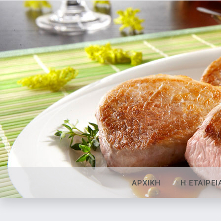
ΑΡΧΙΚΗ
Η ΕΤΑΙΡΕΙ